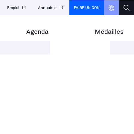
FAIRE UN DON
Emploi
Annuaires
Agenda
Médailles