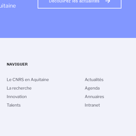
Découvrez les actualités
uitaine
NAVIGUER
Le CNRS en Aquitaine
Actualités
La recherche
Agenda
Innovation
Annuaires
Talents
Intranet