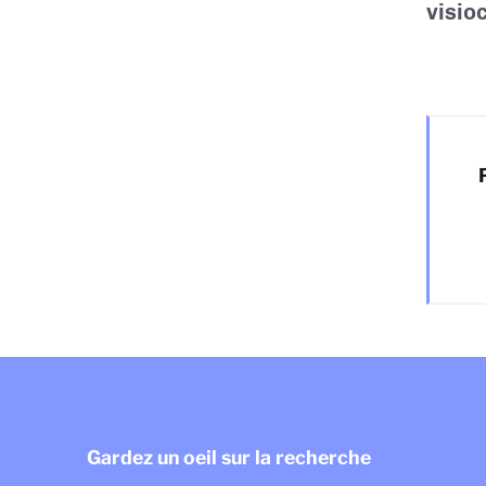
visio
Gardez un oeil sur la recherche