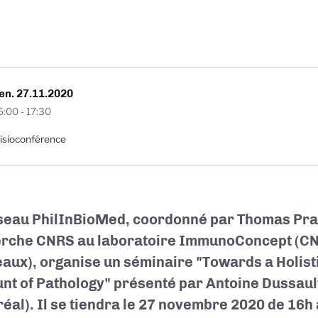
en. 27.11.2020
6:00
-
17:30
isioconférence
seau PhilInBioMed, coordonné par Thomas Pra
rche CNRS au laboratoire ImmunoConcept (CN
aux), organise un séminaire "Towards a Holisti
nt of Pathology" présenté par Antoine Dussaul
al). Il se tiendra le
27 novembre 2020
de 16h 