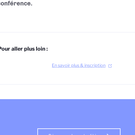
conférence.
Pour aller plus loin :
En savoir plus & inscription