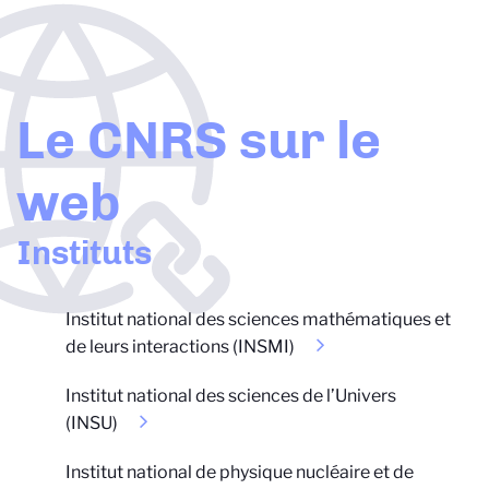
Aller
au
contenu
principal
Le CNRS sur le
web
Instituts
Institut national des sciences mathématiques et
de leurs interactions (INSMI)
Institut national des sciences de l’Univers
(INSU)
Institut national de physique nucléaire et de