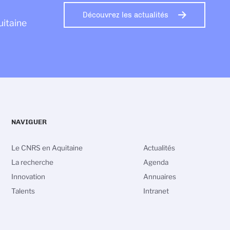
Découvrez les actualités
uitaine
NAVIGUER
Le CNRS en Aquitaine
Actualités
La recherche
Agenda
Innovation
Annuaires
Talents
Intranet