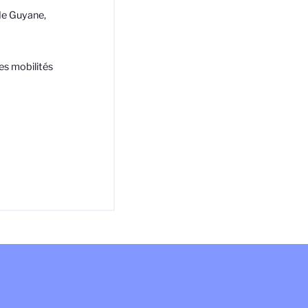
 de Guyane,
es mobilités