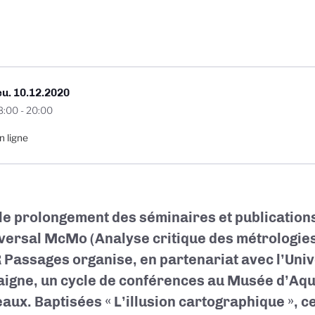
eu. 10.12.2020
8:00
-
20:00
n ligne
le prolongement des séminaires et publications
sversal McMo
(Analyse critique des métrologies
 Passages
organise, en partenariat avec l’
Univ
aigne
, un cycle de conférences au
Musée d’Aqu
eaux
. Baptisées « L’illusion cartographique », 