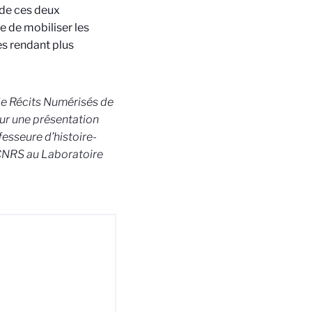
de
ces
deux
e de mobiliser les
es rendant plus
de Récits Numérisés de
ur une présentation
esseure d’histoire
-
 CNRS au
Laboratoire