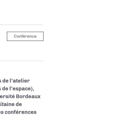
Conférence
 de l’
atelier
 de l’espace),
ersité Bordeaux
itaine de
ces conférences