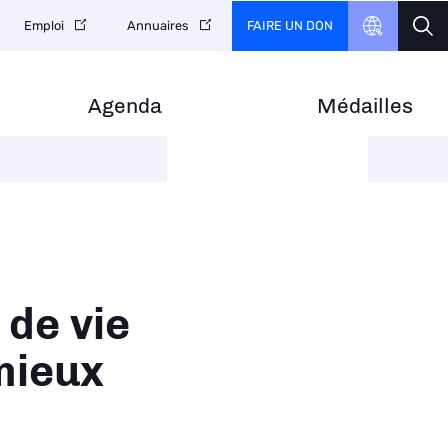
FAIRE UN DON
Emploi
Annuaires
Agenda
Médailles
 de vie
mieux