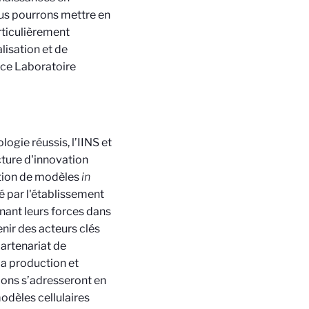
us pourrons mettre en
ticulièrement
lisation et de
 ce Laboratoire
ogie réussis, l’IINS et
cture d'innovation
ation de modèles
in
 par l'établissement
gnant leurs forces dans
nir des acteurs clés
artenariat de
la production et
ions s’adresseront en
odèles cellulaires