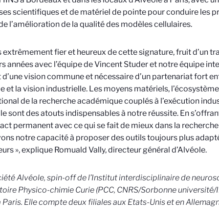
ses scientifiques et de matériel de pointe pour conduire les p
de l’amélioration de la qualité des modèles cellulaires.
is extrêmement fier et heureux de cette signature, fruit d’un t
rs années avec l’équipe de Vincent Studer et notre équipe inte
t d’une vision commune et nécessaire d’un partenariat fort en
e et la vision industrielle. Les moyens matériels, l’écosystè
tional de la recherche académique couplés à l’exécution indu
le sont des atouts indispensables à notre réussite. En s’offrant 
act permanent avec ce qui se fait de mieux dans la recherche
ons notre capacité à proposer des outils toujours plus adapt
urs », explique Romuald Vally, directeur général d’Alvéole.
ciété Alvéole, spin-off de l’Institut interdisciplinaire de neuro
oire Physico-chimie Curie (PCC, CNRS/Sorbonne université/Ins
 Paris. Elle
compte deux filiales aux Etats-Unis et en Allemagn