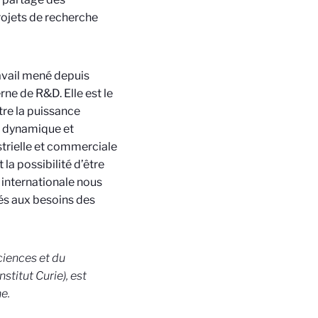
rojets de recherche
ravail mené depuis
rne de R&D. Elle est le
tre la puissance
me dynamique et
strielle et commerciale
la possibilité d’être
 internationale nous
és aux besoins des
sciences et du
titut Curie), est
e.