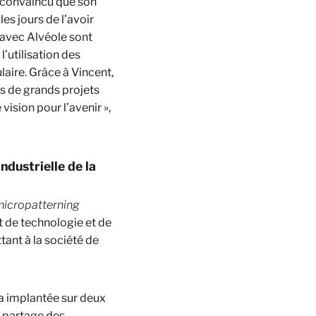
a convaincu que son
les jours de l’avoir
n avec Alvéole sont
’utilisation des
laire. Grâce à Vincent,
s de grands projets
ision pour l’avenir »,
ndustrielle de la
icropatterning
t de technologie et de
tant à la société de
a implantée sur deux
n partage des